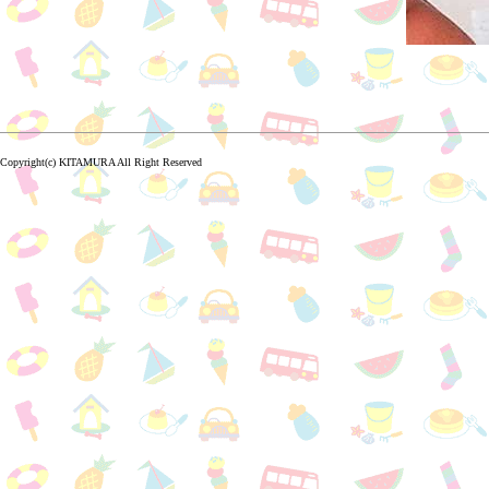
Copyright(c) KITAMURA All Right Reserved