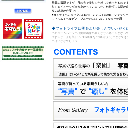
昼間の撮影ですが、月の光で撮影した感じを狙ったもので
影するイメージが出来上がっていました。何時頃に太陽が
りの計算が必要です。
■カメラ：ペンタックス645NⅡ レンズ：55mm シャッター
フィルム：ベルビア ブルーのLBB- 20フィルター使用
◆フォトライフ四季をより楽しんでいただく
このホームページでは掲載画像の多くがサムネールとなっ
クすると、より美しいJPEG画像をご覧いただくことがで
てはいかがでしょう。