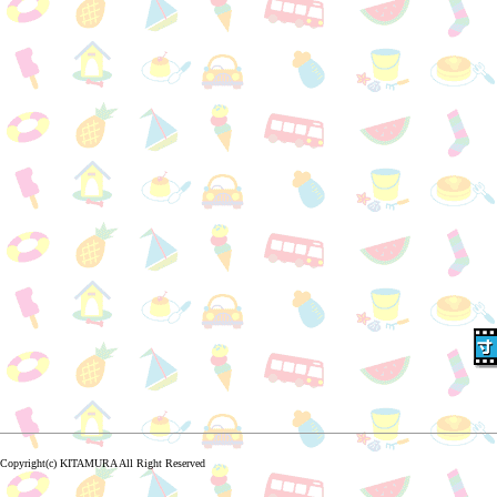
Copyright(c) KITAMURA All Right Reserved