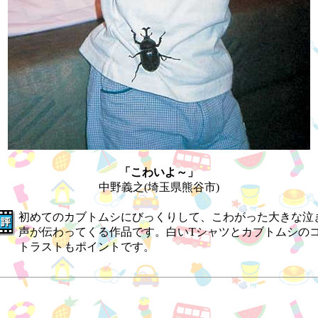
「こわいよ～」
中野義之(埼玉県熊谷市)
初めてのカブトムシにびっくりして、こわがった大きな泣
声が伝わってくる作品です。白いTシャツとカブトムシの
トラストもポイントです。